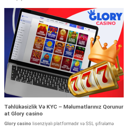
Təhlükəsizlik Və KYC – Məlumatlarınız Qorunur
at Glory casino
Glory casino
lisenziyalı platformadır və SSL şifrələmə