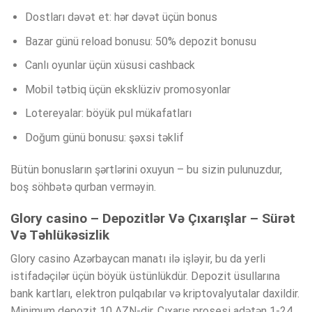
Dostları dəvət et: hər dəvət üçün bonus
Bazar günü reload bonusu: 50% depozit bonusu
Canlı oyunlar üçün xüsusi cashback
Mobil tətbiq üçün eksklüziv promosyonlar
Lotereyalar: böyük pul mükafatları
Doğum günü bonusu: şəxsi təklif
Bütün bonusların şərtlərini oxuyun – bu sizin pulunuzdur,
boş söhbətə qurban verməyin.
Glory casino – Depozitlər Və Çıxarışlar – Sürət
Və Təhlükəsizlik
Glory casino Azərbaycan manatı ilə işləyir, bu da yerli
istifadəçilər üçün böyük üstünlükdür. Depozit üsullarına
bank kartları, elektron pulqabılar və kriptovalyutalar daxildir.
Minimum depozit 10 AZN-dir. Çıxarış prosesi adətən 1-24