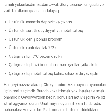
İcmalı yekunlaşdırmazdan əvvəl, Glory casino-nun güclü və
zəif tərəflərini qısaca sadalayaq:
Üstünlük: manatla depozit və çıxarış
Üstünlük: sürətli qeydiyyat və mobil tətbiq
Üstünlük: geniş bonus proqramı
Üstünlük: canlı dəstək 7/24
Çatışmazlıq: KYC bəzən gecikir
Çatışmazlıq: bəzi bonusların mərc şərtləri yüksəkdir
Çatışmazlıq: mobil tətbiq köhnə cihazlarda yavaşdır
Hər şeyi nəzərə alaraq,
Glory casino
Azərbaycan oyunçuları
üçün real seçimdir. Burada vaxt itirmək yox, hərəkət etmək
önəmlidir. Qeydiyyatdan keçin, bonusları aktivləşdirin və öz
strategiyanızı qurun. Unutmayın: oyun intizam tələb edir,
bəhanələrə yer yoxdur. Platformanın bütün üstünlüklərini