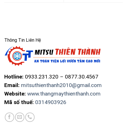
Thông Tin Liên Hệ
Hotline:
0933.231.320 – 0877.30.4567
Email:
mitsuthienthanh2010@gmail.com
Website:
www.thangmaythienthanh.com
Mã số thuế:
0314903926