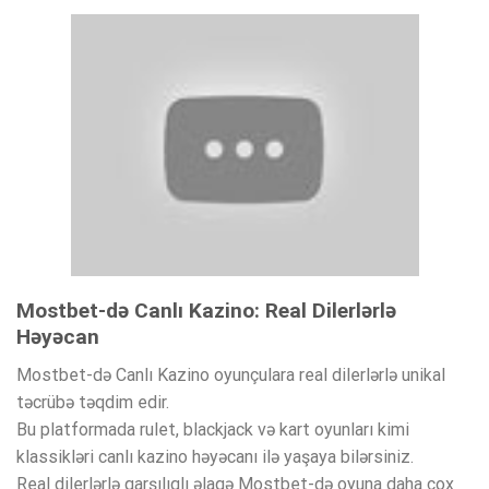
Mostbet-də Canlı Kazino: Real Dilerlərlə
Həyəcan
Mostbet-də Canlı Kazino oyunçulara real dilerlərlə unikal
təcrübə təqdim edir.
Bu platformada rulet, blackjack və kart oyunları kimi
klassikləri canlı kazino həyəcanı ilə yaşaya bilərsiniz.
Real dilerlərlə qarşılıqlı əlaqə Mostbet-də oyuna daha çox