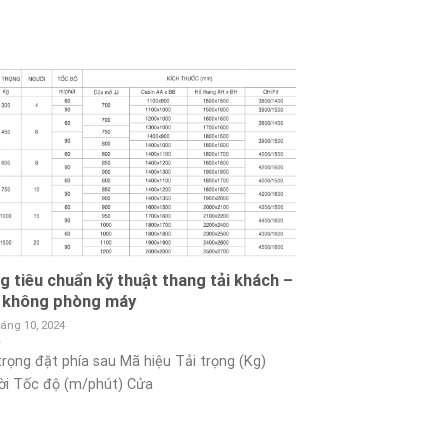
g tiêu chuẩn kỹ thuật thang tải khách –
i không phòng máy
áng 10, 2024
trọng đặt phía sau Mã hiệu Tải trọng (Kg)
i Tốc độ (m/phút) Cửa