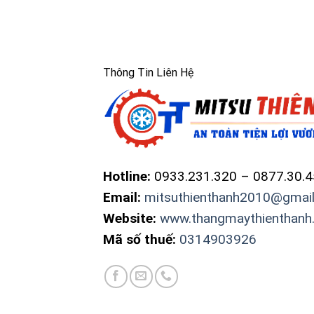
no id casino uk
deposit by phone bill
pay by mobile phone 
gamcare casino
Thông Tin Liên Hệ
Hotline:
0933.231.320 – 0877.30.
Email:
mitsuthienthanh2010@gmai
Website:
www.thangmaythienthanh
Mã số thuế:
0314903926