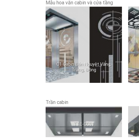
Mẫu hoa văn cabin và cửa tầng
C1 Cabin Bán Nguyệt Vàng,
Trắng, Đồng
Trần cabin
TTE-CC01