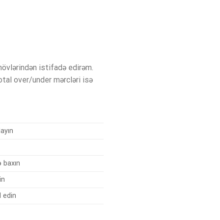
növlərindən istifadə edirəm.
tal over/under mərcləri isə
ayın
 baxın
in
 edin