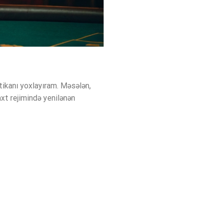
ikanı yoxlayıram. Məsələn,
xt rejimində yenilənən