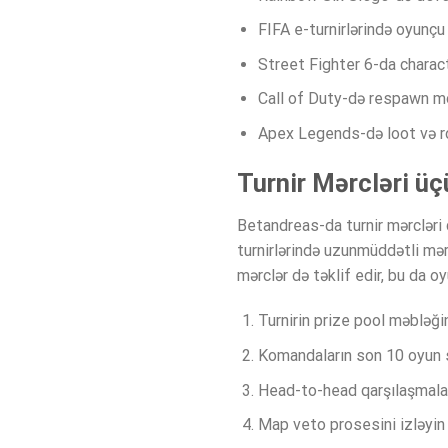
FIFA e-turnirlərində oyunçu
Street Fighter 6-da charac
Call of Duty-də respawn m
Apex Legends-də loot və ro
Turnir Mərcləri ü
Betandreas-da turnir mərcləri 
turnirlərində uzunmüddətli mə
mərclər də təklif edir, bu da o
Turnirin prize pool məbləği
Komandaların son 10 oyun s
Head-to-head qarşılaşmalar
Map veto prosesini izləyin