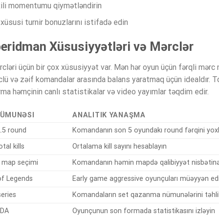
xili momentumu qiymətləndirin
xüsusi turnir bonuzlarını istifadə edin
eridman Xüsusiyyətləri və Mərclər
əri üçün bir çox xüsusiyyət var. Mən hər oyun üçün fərqli mərc 
lü və zəif komandalar arasında balans yaratmaq üçün idealdır. To
rma həmçinin canlı statistikalar və video yayımlar təqdim edir.
NÜMUNƏSI
ANALITIK YANAŞMA
.5 round
Komandanın son 5 oyundakı round fərqini yoxl
tal kills
Ortalama kill sayını hesablayın
t map seçimi
Komandanın həmin mapdə qalibiyyət nisbətinə
of Legends
Early game aggressive oyunçuları müəyyən ed
eries
Komandaların set qazanma nümunələrini təhlil
KDA
Oyunçunun son formada statistikasını izləyin