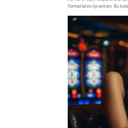
formatlarını öyrənirəm. Bu bə