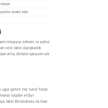
izləyin
yolunu analiz edin
i
cəmi müəyyən edirəm və yalnız
 verir, lakin dəyişkənlik
 artıq itkilərin qarşısını alır.
ur gətirir. Hər turnir fərqli
ormanın təqdim etdiyi
şir, lakin Betandreas ilə mən