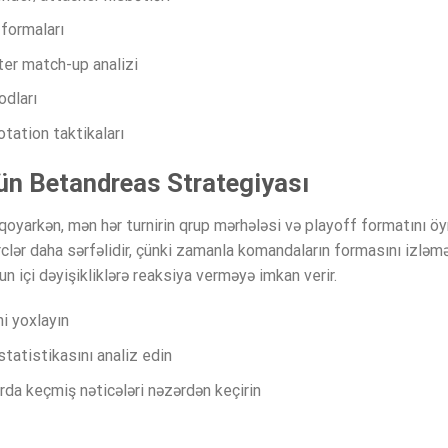
 formaları
ter match-up analizi
odları
tation taktikaları
çün Betandreas Strategiyası
qoyarkən, mən hər turnirin qrup mərhələsi və playoff formatını ö
rclər daha sərfəlidir, çünki zamanla komandaların formasını izlə
yun içi dəyişikliklərə reaksiya verməyə imkan verir.
ni yoxlayın
tatistikasını analiz edin
da keçmiş nəticələri nəzərdən keçirin