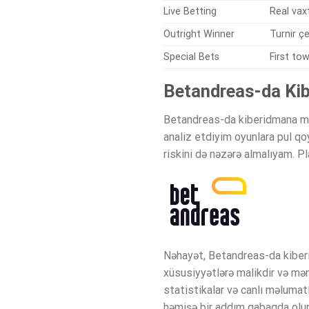
Live Betting
Real vax
Outright Winner
Turnir 
Special Bets
First tow
Betandreas-da Kib
Betandreas-da kiberidmana mər
analiz etdiyim oyunlara pul qo
riskini də nəzərə almalıyam. Pla
Nəhayət, Betandreas-da kiberid
xüsusiyyətlərə malikdir və mən
statistikalar və canlı məlumat
həmişə bir addım qabaqda olu