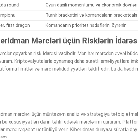
tda round
Oyun daxili momentumu və ekonomik dövrləri 
çempionu
Turnir bracketini və komandaların bracketdakı 
er, first dragon
Komandanın prioritet hədəflərini öyrənin
eridman Mərcləri üçün Risklərin İdarəs
clər qoyarkən risk idarəsi vacibdir. Mən hər mərcdən əvvəl büd
yuram. Kriptovalyutalarla oynamaq daha sürətli əməliyyatlara imkan
tforma limitlər və mərc məhdudiyyətləri təklif edir, bu da həddindən
man mərcləri üçün müntəzəm analiz və strategiya tətbiq etmək uğ
 bu xüsusiyyətləri dərin təhlil edərək mərclərimi qururam. Platf
lar mənə rəqabət üstünlüyü verir. Kiberidman dünyası sürətlə dəyi
ram.