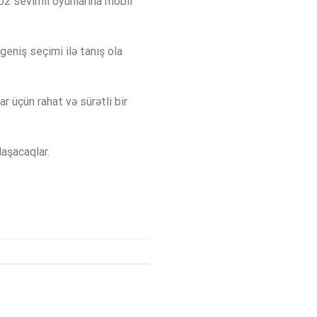
z sevimli oyunlarına mobil
eniş seçimi ilə tanış ola
üçün rahat və sürətli bir
laşacaqlar.