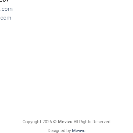
l.com
.com
Copyright 2026 ©
Mevivu
All Rights Reserved
Designed by
Mevivu