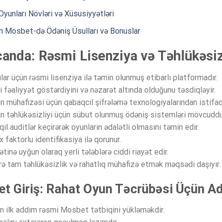
unları Növləri və Xüsusiyyətləri
n Mosbet-də Ödəniş Üsulları və Bonuslar
nda: Rəsmi Lisenziya və Təhlükəsizl
 üçün rəsmi lisenziya ilə təmin olunmuş etibarlı platformadır.
 fəaliyyət göstərdiyini və nəzarət altında olduğunu təsdiqləyir.
 mühafizəsi üçün qabaqcıl şifrələmə texnologiyalarından istifad
ın təhlükəsizliyi üçün sübut olunmuş ödəniş sistemləri mövcuddu
l auditlər keçirərək oyunların ədalətli olmasını təmin edir.
 faktorlu identifikasiya ilə qorunur.
nə uyğun olaraq yerli tələblərə ciddi riayət edir.
ərə tam təhlükəsizlik və rahatlıq mühafizə etmək məqsədi daşıyır.
t Giriş: Rahat Oyun Təcrübəsi Üçün A
 ilk addım rəsmi Mosbet tətbiqini yükləməkdir.