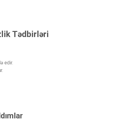
ik Tədbirləri
ə edir.
r.
ddımlar