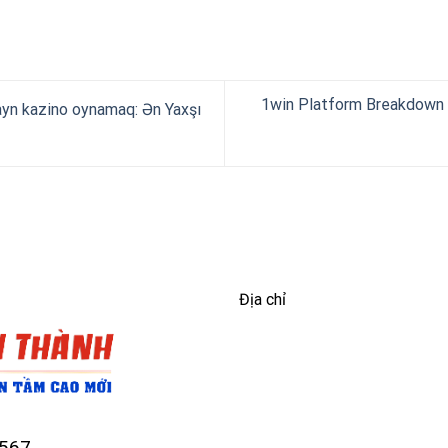
1win Platform Breakdown 
layn kazino oynamaq: Ən Yaxşı
Địa chỉ
4567