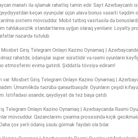
ycan manatı ilə işləmək rahatlıq təmin edir. Sayt Azerbaycanlı i
i qeydiyyatdan keçən oyunçular üçün əlavə bonus vəsaiti təqdim ol
arılma sistemi mövcuddur. Mobil tətbiq vasitəsilə də bonuslar
m təhlükəsizlik standartlarına uyğun olaraq yenilənir. Loyalty p
afatlar nəzərdə tutulub.
, Mosbet Giriş Telegram Onlayn Kazino Oynamaq | Azerbaycanda 
lmaz rahatdır, ödənişlər super sürətlidir və rəsmi oyunların keyfiyyə
o atmosferini evimə gətirdi. Şiddətlə tövsiyə edirəm!
m var. Mosbet Giriş Telegram Onlayn Kazino Oynamaq | Azerbay
nadım. Ümumilikdə təcrübə qənaətbəxşdir. Oyunların çeşidi kifayət
im. İstifadəsi asandır, qeydiyyat da tez başa çatdı.
riş Telegram Onlayn Kazino Oynamaq | Azerbaycanda Rəsmi Oyun
unlar mövcuddur. Qazanclarımı çıxarma prosesində kiçik gecikmə
 Daha çox yerli ödəniş üsulu görmək faydalı ola bilər.