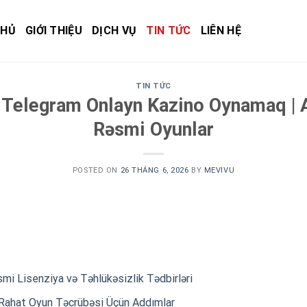
CHỦ
GIỚI THIỆU
DỊCH VỤ
TIN TỨC
LIÊN HỆ
TIN TỨC
 Telegram Onlayn Kazino Oynamaq |
Rəsmi Oyunlar
POSTED ON
26 THÁNG 6, 2026
BY
MEVIVU
i Lisenziya və Təhlükəsizlik Tədbirləri
Rahat Oyun Təcrübəsi Üçün Addımlar