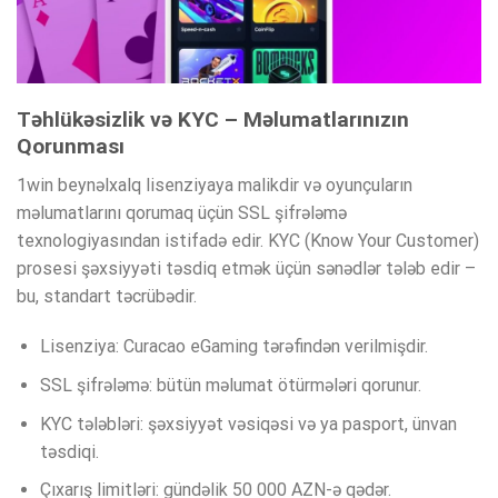
Təhlükəsizlik və KYC – Məlumatlarınızın
Qorunması
1win beynəlxalq lisenziyaya malikdir və oyunçuların
məlumatlarını qorumaq üçün SSL şifrələmə
texnologiyasından istifadə edir. KYC (Know Your Customer)
prosesi şəxsiyyəti təsdiq etmək üçün sənədlər tələb edir –
bu, standart təcrübədir.
Lisenziya: Curacao eGaming tərəfindən verilmişdir.
SSL şifrələmə: bütün məlumat ötürmələri qorunur.
KYC tələbləri: şəxsiyyət vəsiqəsi və ya pasport, ünvan
təsdiqi.
Çıxarış limitləri: gündəlik 50 000 AZN-ə qədər.