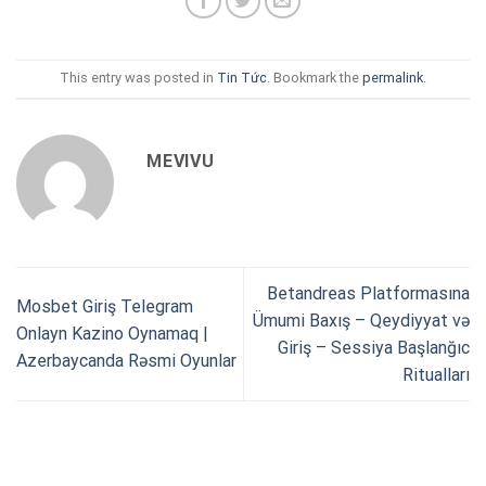
This entry was posted in
Tin Tức
. Bookmark the
permalink
.
MEVIVU
Betandreas Platformasına
Mosbet Giriş Telegram
Ümumi Baxış – Qeydiyyat və
Onlayn Kazino Oynamaq |
Giriş – Sessiya Başlanğıc
Azerbaycanda Rəsmi Oyunlar
Ritualları