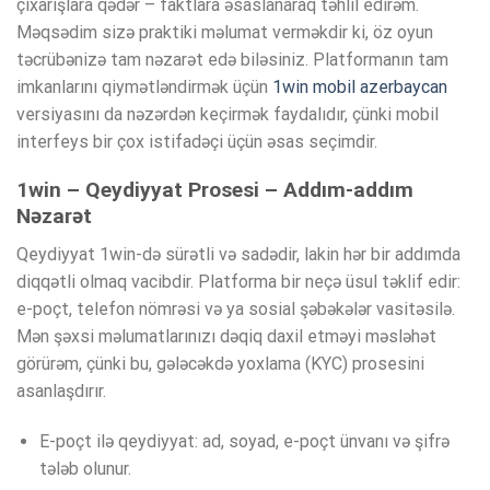
çıxarışlara qədər – faktlara əsaslanaraq təhlil edirəm.
Məqsədim sizə praktiki məlumat verməkdir ki, öz oyun
təcrübənizə tam nəzarət edə biləsiniz. Platformanın tam
imkanlarını qiymətləndirmək üçün
1win mobil azerbaycan
versiyasını da nəzərdən keçirmək faydalıdır, çünki mobil
interfeys bir çox istifadəçi üçün əsas seçimdir.
1win – Qeydiyyat Prosesi – Addım-addım
Nəzarət
Qeydiyyat 1win-də sürətli və sadədir, lakin hər bir addımda
diqqətli olmaq vacibdir. Platforma bir neçə üsul təklif edir:
e-poçt, telefon nömrəsi və ya sosial şəbəkələr vasitəsilə.
Mən şəxsi məlumatlarınızı dəqiq daxil etməyi məsləhət
görürəm, çünki bu, gələcəkdə yoxlama (KYC) prosesini
asanlaşdırır.
E-poçt ilə qeydiyyat: ad, soyad, e-poçt ünvanı və şifrə
tələb olunur.