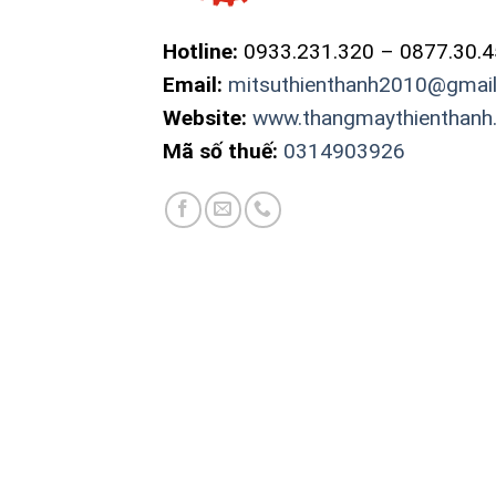
Hotline:
0933.231.320 – 0877.30.
Email:
mitsuthienthanh2010@gmai
Website:
www.thangmaythienthanh
Mã số thuế:
0314903926