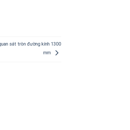
quan sát tròn đường kính 1300
mm