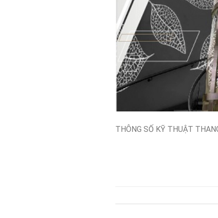
THÔNG SỐ KỸ THUẬT THANG M