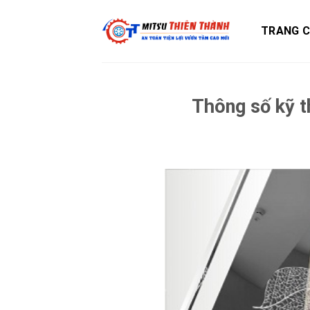
Skip
to
TRANG 
content
Thông số kỹ 