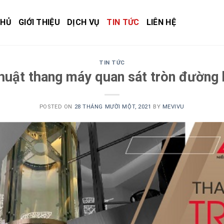
CHỦ
GIỚI THIỆU
DỊCH VỤ
TIN TỨC
LIÊN HỆ
TIN TỨC
thuật thang máy quan sát tròn đường
POSTED ON
28 THÁNG MƯỜI MỘT, 2021
BY
MEVIVU