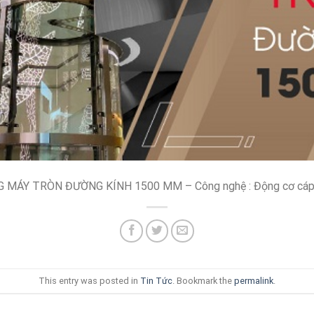
ÁY TRÒN ĐƯỜNG KÍNH 1500 MM – Công nghệ : Động cơ cáp k
This entry was posted in
Tin Tức
. Bookmark the
permalink
.