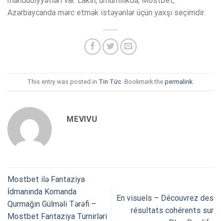
məhdudiyyətləri var. Lakin, ümumilikdə, Mostbet,
Azərbaycanda mərc etmək istəyənlər üçün yaxşı seçimdir.
This entry was posted in
Tin Tức
. Bookmark the
permalink
.
MEVIVU
Mostbet ilə Fantaziya
İdmanında Komanda
En visuels – Découvrez des
Qurmağın Gülməli Tərəfi –
résultats cohérents sur
Mostbet Fantaziya Turnirləri