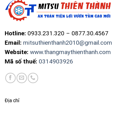
Hotline:
0933.231.320 – 0877.30.4567
Email:
mitsuthienthanh2010@gmail.com
Website:
www.thangmaythienthanh.com
Mã số thuế:
0314903926
Địa chỉ