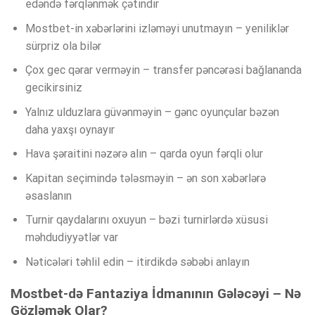
edəndə fərqlənmək çətindir
Mostbet-in xəbərlərini izləməyi unutmayın – yeniliklər
sürpriz ola bilər
Çox gec qərar verməyin – transfer pəncərəsi bağlananda
gecikirsiniz
Yalnız ulduzlara güvənməyin – gənc oyunçular bəzən
daha yaxşı oynayır
Hava şəraitini nəzərə alın – qarda oyun fərqli olur
Kapitan seçimində tələsməyin – ən son xəbərlərə
əsaslanın
Turnir qaydalarını oxuyun – bəzi turnirlərdə xüsusi
məhdudiyyətlər var
Nəticələri təhlil edin – itirdikdə səbəbi anlayın
Mostbet-də Fantaziya İdmanının Gələcəyi – Nə
Gözləmək Olar?