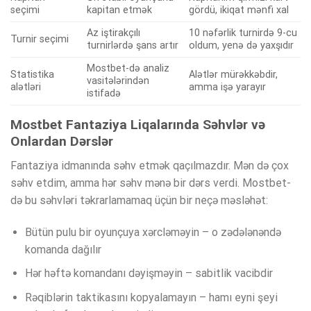
seçimi
kapitan etmək
gördü, ikiqat mənfi xal
Az iştirakçılı
10 nəfərlik turnirdə 9-cu
Turnir seçimi
turnirlərdə şans artır
oldum, yenə də yaxşıdır
Mostbet-də analiz
Statistika
Alətlər mürəkkəbdir,
vasitələrindən
alətləri
amma işə yarayır
istifadə
Mostbet Fantaziya Liqalarında Səhvlər və
Onlardan Dərslər
Fantaziya idmanında səhv etmək qaçılmazdır. Mən də çox
səhv etdim, amma hər səhv mənə bir dərs verdi. Mostbet-
də bu səhvləri təkrarlamamaq üçün bir neçə məsləhət:
Bütün pulu bir oyunçuya xərcləməyin – o zədələnəndə
komanda dağılır
Hər həftə komandanı dəyişməyin – sabitlik vacibdir
Rəqiblərin taktikasını kopyalamayın – hamı eyni şeyi