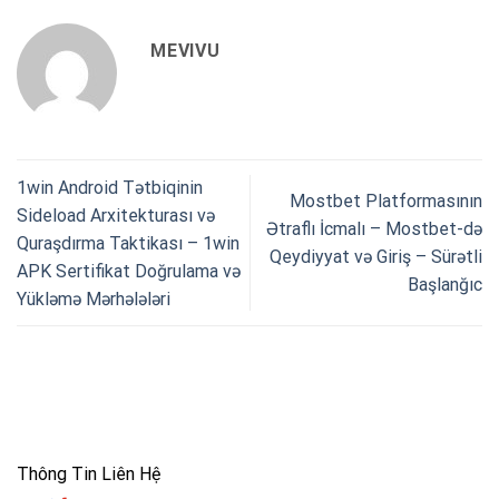
MEVIVU
1win Android Tətbiqinin
Mostbet Platformasının
Sideload Arxitekturası və
Ətraflı İcmalı – Mostbet-də
Quraşdırma Taktikası – 1win
Qeydiyyat və Giriş – Sürətli
APK Sertifikat Doğrulama və
Başlanğıc
Yükləmə Mərhələləri
Thông Tin Liên Hệ