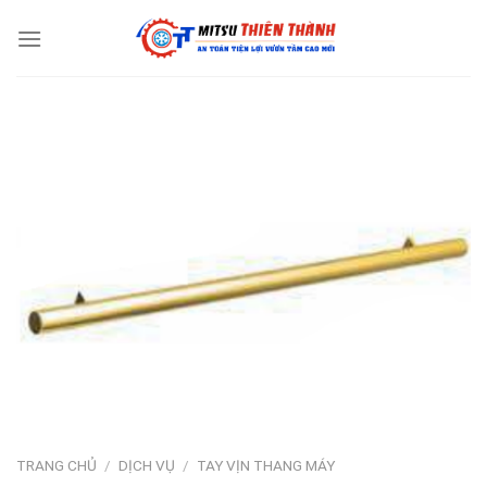
Skip
to
content
TRANG CHỦ
/
DỊCH VỤ
/
TAY VỊN THANG MÁY