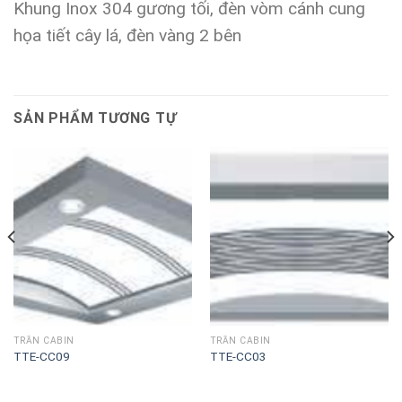
Khung Inox 304 gương tối, đèn vòm cánh cung
họa tiết cây lá, đèn vàng 2 bên
SẢN PHẨM TƯƠNG TỰ
TRẦN CABIN
TRẦN CABIN
TTE-CC09
TTE-CC03