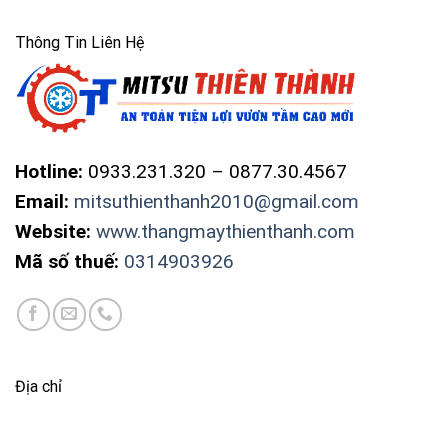
Thông Tin Liên Hệ
Hotline:
0933.231.320 – 0877.30.4567
Email:
mitsuthienthanh2010@gmail.com
Website:
www.thangmaythienthanh.com
Mã số thuế:
0314903926
Địa chỉ