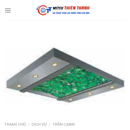
Skip
to
content
TRANG CHỦ
/
DỊCH VỤ
/
TRẦN CABIN