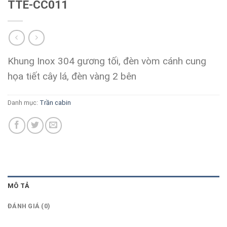
TTE-CC011
Khung Inox 304 gương tối, đèn vòm cánh cung
họa tiết cây lá, đèn vàng 2 bên
Danh mục:
Trần cabin
MÔ TẢ
ĐÁNH GIÁ (0)