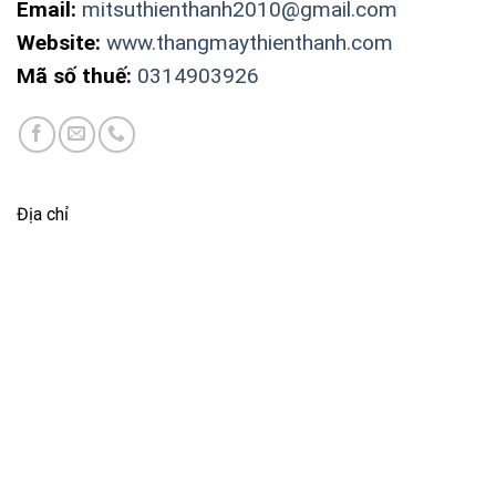
Email:
mitsuthienthanh2010@gmail.com
Website:
www.thangmaythienthanh.com
Mã số thuế:
0314903926
Địa chỉ