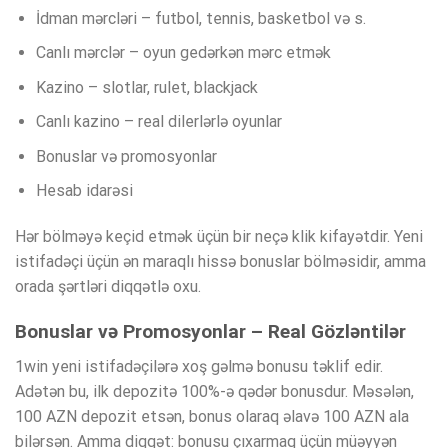
İdman mərcləri – futbol, tennis, basketbol və s.
Canlı mərclər – oyun gedərkən mərc etmək
Kazino – slotlar, rulet, blackjack
Canlı kazino – real dilerlərlə oyunlar
Bonuslar və promosyonlar
Hesab idarəsi
Hər bölməyə keçid etmək üçün bir neçə klik kifayətdir. Yeni
istifadəçi üçün ən maraqlı hissə bonuslar bölməsidir, amma
orada şərtləri diqqətlə oxu.
Bonuslar və Promosyonlar – Real Gözləntilər
1win yeni istifadəçilərə xoş gəlmə bonusu təklif edir.
Adətən bu, ilk depozitə 100%-ə qədər bonusdur. Məsələn,
100 AZN depozit etsən, bonus olaraq əlavə 100 AZN ala
bilərsən. Amma diqqət: bonusu çıxarmaq üçün müəyyən