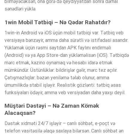
bilməyəcəksən, ona görə də qeydiyyatdan sonra dərhal
sənədləri yüklə.
1win Mobil Tətbiqi – Nə Qədər Rahatdır?
1win-in Android və iOS üçün mobil tətbiqi var. Tətbiq veb
versiyaya bənzəyir, amma daha sürətli və istifadəsi asandır.
Yükləmək üçün rəsmi saytdan APK faylını endirməli
(Android) və ya App Store-dan yükləməlisən (iOS). Tətbiqdə
mərc etmək, kazino oynamaq və hesabı idarə etmək
mümkündür. Üstünlüklər: bildirişlər gəlir, mərc tez açılır.
Çatışmazlıqlar: bəzən yeniləmə tələb olunur, amma
ümumilikdə stabil işləyir. Realistik gözlənti: tətbiq əsas
funksiyaları ödəyir, amma veb versiyadan daha yaxşı deyil.
Müştəri Dəstəyi – Nə Zaman Kömək
Alacaqsan?
Dəstək xidməti 24/7 işləyir – canlı söhbət, e-poçt və
telefon vasitəsilə əlaqə saxlaya bilərsən. Canlı söhbət ən