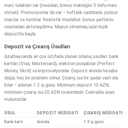
mərc tələbləri var (məsələn, bonus məbləğini 5 dəfə mərc
etməli). Promosyonlar da var – həftəlik cashback, pulsuz
mərclər və turnirlər. Realistik məsləhət: bonus şərtlərini
oxumadan aktivləşdirmə. Məyus olmamaq üçün kiçik
depozitlə başla.
Depozit və Çıxarış Üsulları
Azərbaycanda ən çox istifadə olunan ödəniş üsulları: bank
kartları (Visa, Mastercard), elektron pulqabılar (Perfect
Money, Skrill) və kriptovalyutalar. Depozit anında hesaba
düşür, heç bir problem olmur. Çıxarış isə bir qədər vaxt ala
bilər – adətən 1-2 iş günü. Minimum depozit 10 AZN,
minimum çıxarış isə 20 AZN civarındadır. Cədvəldə əsas
məlumatlar:
ÜSUL
DEPOZIT MÜDDƏTI
ÇIXARIŞ MÜDDƏTI
Bank kartı
Anında
1-3 iş günü